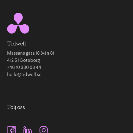
Tidwell
Mässans gata 18 (vån 8)
412 51 Göteborg
+46 10 330 08 44
hello@tidwell.se
Följ oss