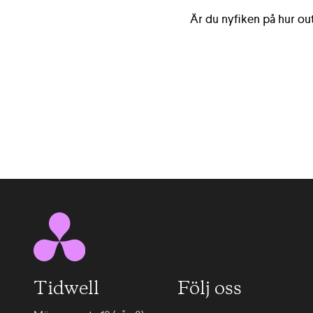
Är du nyfiken på hur out
Tidwell
Följ oss