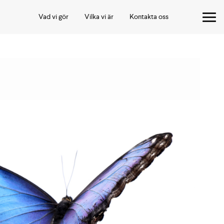
Vad vi gör
Vilka vi är
Kontakta oss