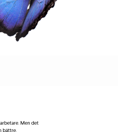
edarbetare. Men det
 bättre.