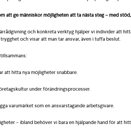
 att ge människor möjligheten att ta nästa steg – med stöd,
rådgivning och konkreta verktyg hjälper vi individer att hitta
trygghet och visar att man tar ansvar, även i tuffa beslut.
 tillsammans:
r att hitta nya möjligheter snabbare.
 företagskultur under förändringsprocesser.
gga varumärket som en ansvarstagande arbetsgivare.
jligheter – ibland behöver vi bara en hjälpande hand för att hit