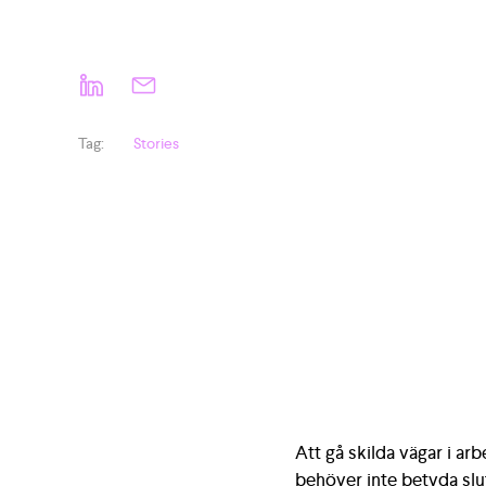
Tag
:
Stories
Att gå skilda vägar i ar
behöver inte betyda slut