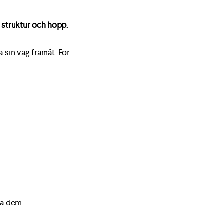
 struktur och hopp.
 sin väg framåt. För
ta dem.