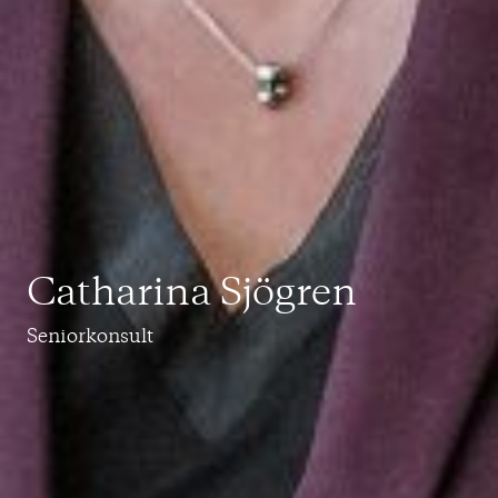
Catharina Sjögren
Seniorkonsult