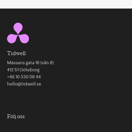
Tidwell
Mässans gata 18 (vån 8)
412 51 Göteborg
+46 10 330 08 44
hello@tidwell.se
Följ oss